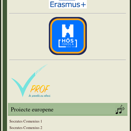
Proiecte europene
Socrates Comenius 1
Socrates Comenius 2