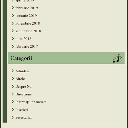
aprilie 2019
februarie 2019
ianuarie 2019
noiembrie 2018
septembrie 2018
iulie 2018
februarie 2017
Categorii
Admitere
Altele
Despre Noi
Direcțiune
Informații financiare
Înscrieri
Secretariat