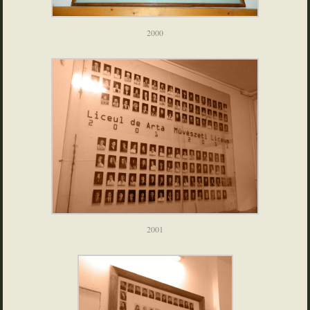
2000
2001