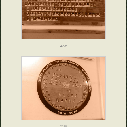
2009
2010