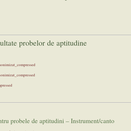
ultate probelor de aptitudine
nimizat_compressed
onimizat_compressed
pressed
tru probele de aptitudini – Instrument/canto