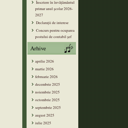
Înscriere în învățământul
primar anul şcolar 2026-
2027
Declarații de interese
Concurs pentru ocuparea
postului de contabil șef
Arhive
aprilie 2026
martie 2026
februarie 2026
decembrie 2025
noiembrie 2025
octombrie 2025
septembrie 2025
august 2025
iulie 2025