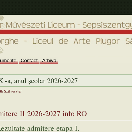
umente
Contact
Arhiva
X -a, anul școlar 2026-2027
h Szilveszter
itere II 2026-2027 info RO
ezultate admitere etapa I.