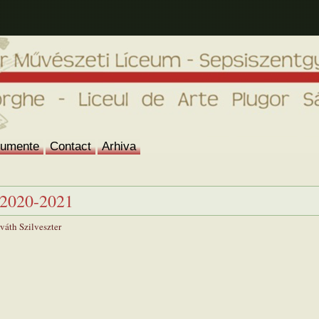
umente
Contact
Arhiva
r 2020-2021
váth Szilveszter