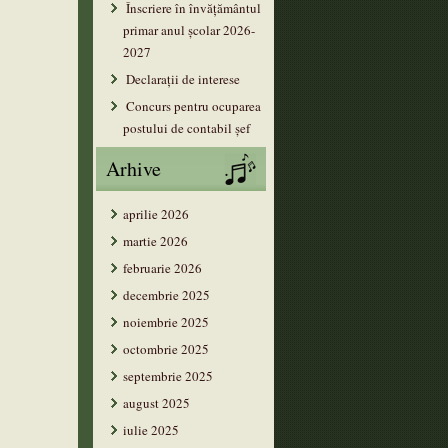
Înscriere în învățământul
primar anul şcolar 2026-
2027
Declarații de interese
Concurs pentru ocuparea
postului de contabil șef
Arhive
aprilie 2026
martie 2026
februarie 2026
decembrie 2025
noiembrie 2025
octombrie 2025
septembrie 2025
august 2025
iulie 2025