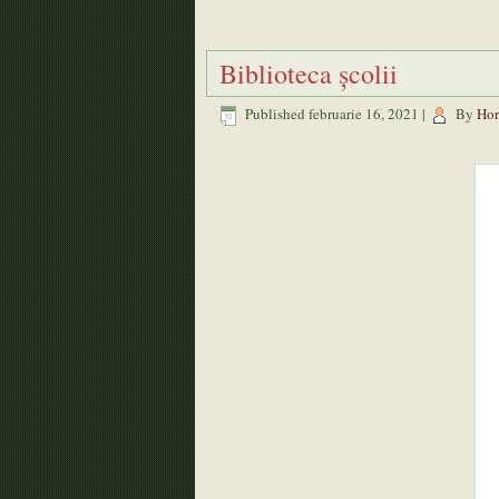
Biblioteca școlii
Published
februarie 16, 2021
|
By
Hor