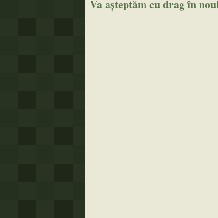
Va așteptăm cu drag în noul 