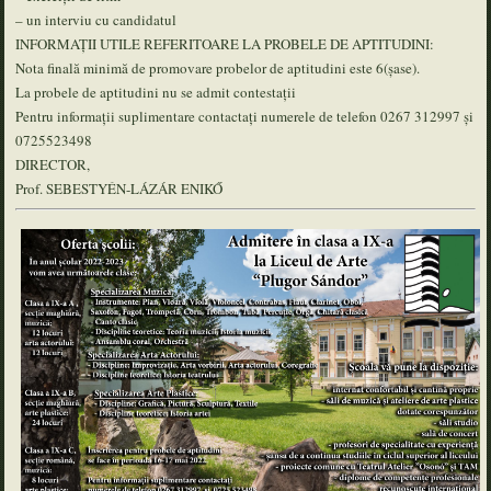
– un interviu cu candidatul
INFORMAȚII UTILE REFERITOARE LA PROBELE DE APTITUDINI:
Nota finală minimă de promovare probelor de aptitudini este 6(șase).
La probele de aptitudini nu se admit contestații
Pentru informații suplimentare contactați numerele de telefon 0267 312997 și
0725523498
DIRECTOR,
Prof. SEBESTYÉN-LÁZÁR ENIKŐ