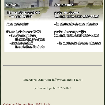
Calendarul Admiterii În Învățământul Liceal
pentru anul școlar 2022-2023
Calendar-Admitere-liceu-2022_1.pdf