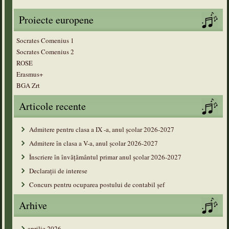
Proiecte europene
Socrates Comenius 1
Socrates Comenius 2
ROSE
Erasmus+
BGA Zrt
Articole recente
Admitere pentru clasa a IX -a, anul școlar 2026-2027
Admitere în clasa a V-a, anul şcolar 2026-2027
Înscriere în învățământul primar anul şcolar 2026-2027
Declarații de interese
Concurs pentru ocuparea postului de contabil șef
Arhive
aprilie 2026