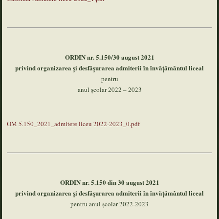
ORDIN nr. 5.150/30 august 2021
privind organizarea şi desfăşurarea admiterii în învăţământul liceal
pentru
anul şcolar 2022 – 2023
OM 5.150_2021_admitere liceu 2022-2023_0.pdf
ORDIN nr. 5.150 din 30 august 2021
privind organizarea şi desfăşurarea admiterii în învăţământul liceal
pentru anul şcolar 2022-2023