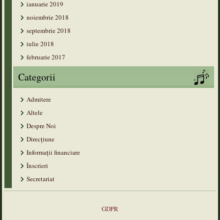
ianuarie 2019
noiembrie 2018
septembrie 2018
iulie 2018
februarie 2017
Categorii
Admitere
Altele
Despre Noi
Direcțiune
Informații financiare
Înscrieri
Secretariat
GDPR