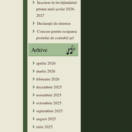
Înscriere în învățământul
primar anul şcolar 2026-
2027
Declarații de interese
Concurs pentru ocuparea
postului de contabil șef
Arhive
aprilie 2026
martie 2026
februarie 2026
decembrie 2025
noiembrie 2025
octombrie 2025
septembrie 2025
august 2025
iulie 2025