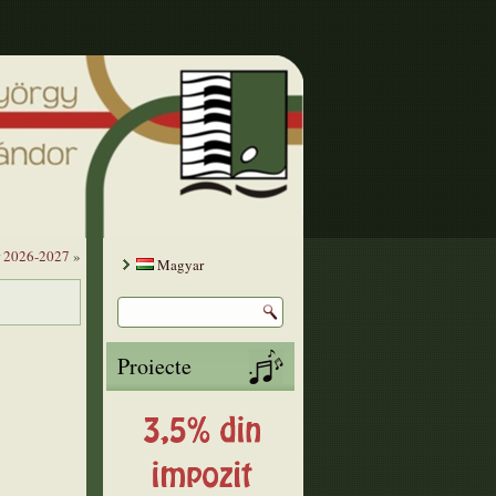
ar 2026-2027
»
Magyar
Proiecte