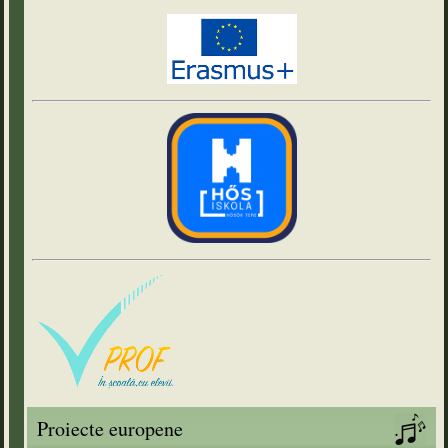
Proiecte europene