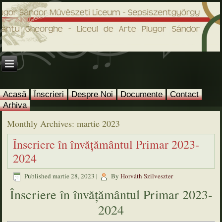
Acasă
Înscrieri
Despre Noi
Documente
Contact
Arhiva
Monthly Archives:
martie 2023
Înscriere în învăţământul Primar 2023-
2024
Published
martie 28, 2023
|
By
Horváth Szilveszter
Înscriere în învăţământul Primar 2023-
2024