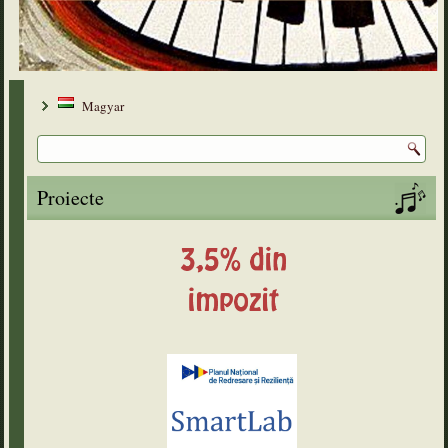
Magyar
Proiecte