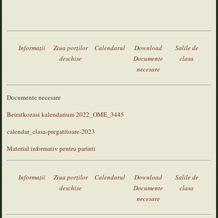
Informaţii
Ziua porţilor
Calendarul
Download
Salile de
deschise
Documente
clasa
necesare
Documente necesare
Beiratkozasi kalendarium 2022_OME_3445
calendar_clasa-pregatitoare-2023
Material informativ pentru parinti
Informaţii
Ziua porţilor
Calendarul
Download
Salile de
deschise
Documente
clasa
necesare