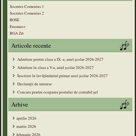
Socrates Comenius 1
Socrates Comenius 2
ROSE
Erasmus+
BGA Zrt
Articole recente
Admitere pentru clasa a IX -a, anul școlar 2026-2027
Admitere în clasa a V-a, anul şcolar 2026-2027
Înscriere în învățământul primar anul şcolar 2026-2027
Declarații de interese
Concurs pentru ocuparea postului de contabil șef
Arhive
aprilie 2026
martie 2026
februarie 2026