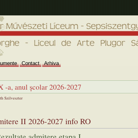
umente
Contact
Arhiva
X -a, anul școlar 2026-2027
h Szilveszter
itere II 2026-2027 info RO
ezultate admitere etapa I.