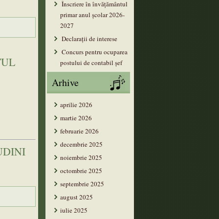
Înscriere în învățământul
primar anul şcolar 2026-
2027
Declarații de interese
Concurs pentru ocuparea
TUL
postului de contabil șef
Arhive
aprilie 2026
martie 2026
februarie 2026
decembrie 2025
UDINI
noiembrie 2025
octombrie 2025
septembrie 2025
august 2025
iulie 2025