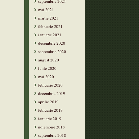
septembrie 2021
mai 2021
martie 2021
februarie 2021
ianuarie 2021
decembrie 2020
septembrie 2020
august 2020
iunie 2020
mai 2020
februarie 2020
decembrie 2019
aprilie 2019
februarie 2019
ianuarie 2019
noiembrie 2018
septembrie 2018