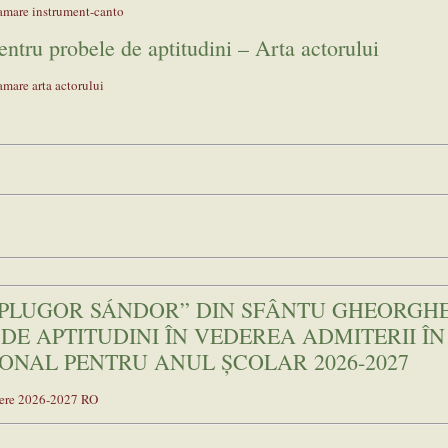
amare instrument-canto
ntru probele de aptitudini – Arta actorului
amare arta actorului
,,PLUGOR SÁNDOR” DIN SFÂNTU GHEORGH
E DE APTITUDINI ÎN VEDEREA ADMITERII ÎN
ONAL PENTRU ANUL ȘCOLAR 2026-2027
itere 2026-2027 RO