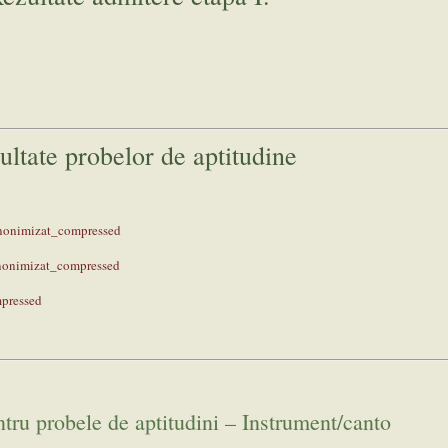
ultate probelor de aptitudine
nimizat_compressed
onimizat_compressed
pressed
tru probele de aptitudini – Instrument/canto