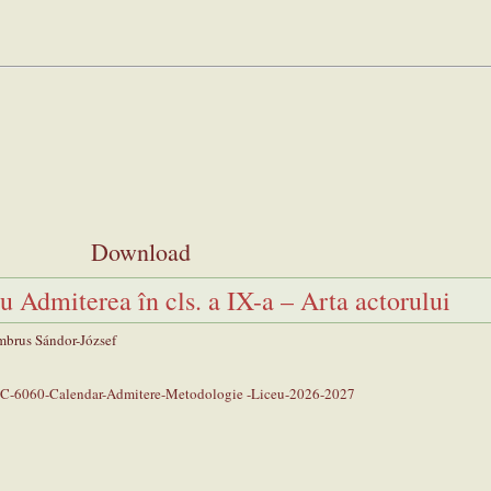
Download
ru Admiterea în cls. a IX-a – Arta actorului
brus Sándor-József
C-6060-Calendar-Admitere-Metodologie -Liceu-2026-2027