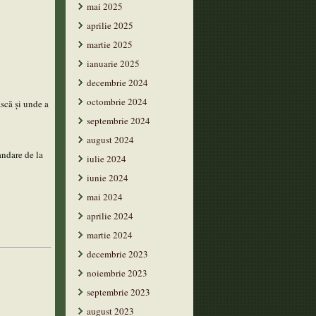
mai 2025
aprilie 2025
martie 2025
ianuarie 2025
decembrie 2024
octombrie 2024
ască și unde a
septembrie 2024
august 2024
andare de la
iulie 2024
iunie 2024
mai 2024
aprilie 2024
martie 2024
decembrie 2023
noiembrie 2023
septembrie 2023
august 2023