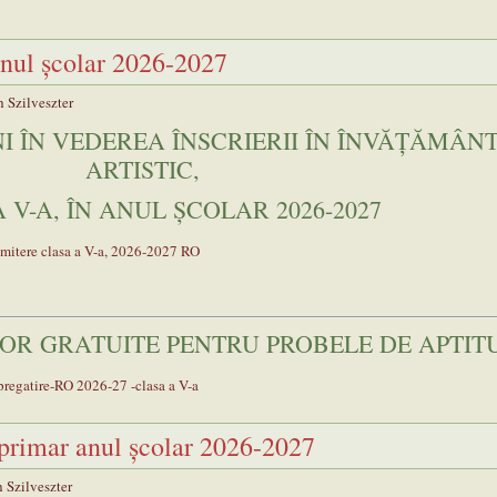
anul şcolar 2026-2027
 Szilveszter
I ÎN VEDEREA ÎNSCRIERII ÎN ÎNVĂȚĂMÂN
ARTISTIC,
 V-A, ÎN ANUL ȘCOLAR 2026-2027
mitere clasa a V-a, 2026-2027 RO
OR GRATUITE PENTRU PROBELE DE APTIT
 pregatire-RO 2026-27 -clasa a V-a
 primar anul şcolar 2026-2027
 Szilveszter